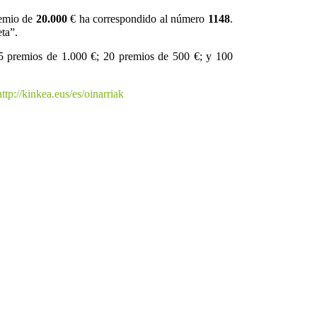
remio de
20.000
€ ha correspondido al número
1148
.
ta”.
 15 premios de 1.000 €; 20 premios de 500 €; y 100
http://kinkea.eus/es/oinarriak