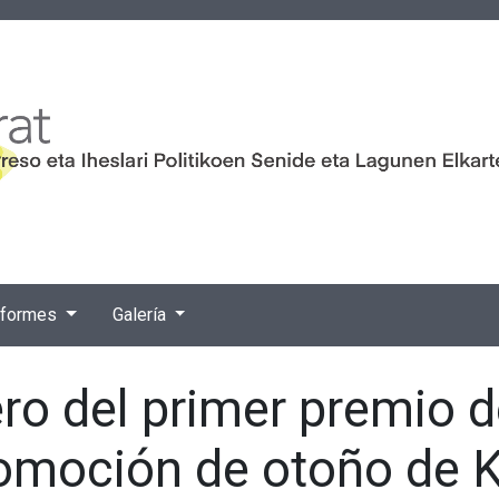
nformes
Galería
ro del primer premio d
romoción de otoño de 