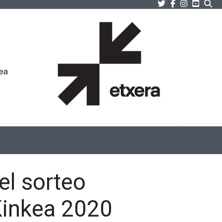
Twitter
Facebook
Instagram
Youtu
Bu
el sorteo
Kinkea 2020