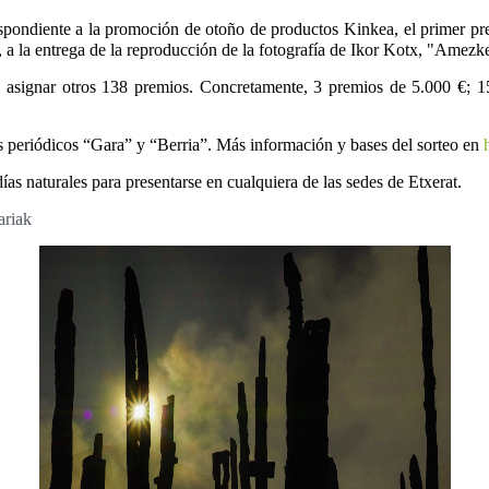
espondiente a la promoción de otoño de productos Kinkea, el primer p
, a la entrega de la reproducción de la fotografía de Ikor Kotx, "Amezke
ra asignar otros 138 premios. Concretamente, 3 premios de 5.000 €;
 periódicos “Gara” y “Berria”. Más información y bases del sorteo en
s naturales para presentarse en cualquiera de las sedes de Etxerat.
ariak