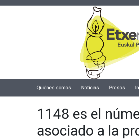
Quiénes somos
Noticias
Presos
I
1148 es el núme
asociado a la p