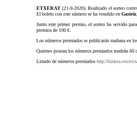
ETXERAT
(21-9-2020). Realizado el sorteo corr
El boleto con este número se ha vendido en
Gasteiz
Junto este primer premio, el sorteo ha servido pa
premios de 100 €.
Los números premiados se publicarán mañana en los
Quienes posean los números premiados tendrán 60 día
Listado de números premiados
http://kinkea.eus/es/s