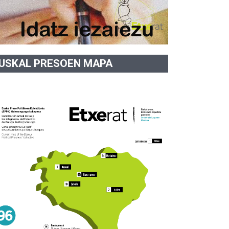
USKAL PRESOEN MAPA
.