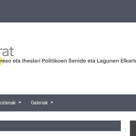
ostenak
Galeriak