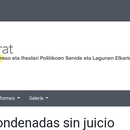
nformes
Galería
ndenadas sin juicio