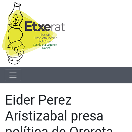
Eider Perez
Aristizabal presa
política de Orereta