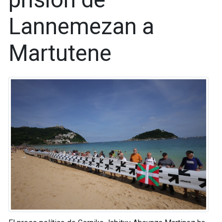
Lannemezan a
Martutene