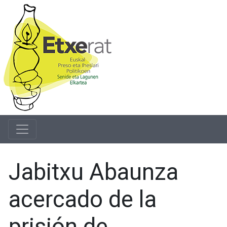
Jabitxu Abaunza
acercado de la
prisión de