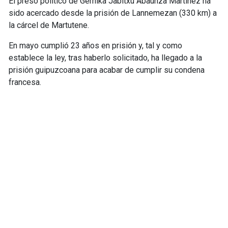
El preso político de Gernika Jabitxu Abaunza Martinez ha
sido acercado desde la prisión de Lannemezan (330 km) a
la cárcel de Martutene.
En mayo cumplió 23 años en prisión y, tal y como
establece la ley, tras haberlo solicitado, ha llegado a la
prisión guipuzcoana para acabar de cumplir su condena
francesa.