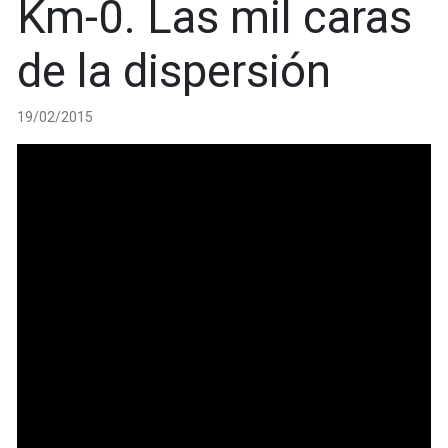
Km-0. Las mil caras
de la dispersión
19/02/2015