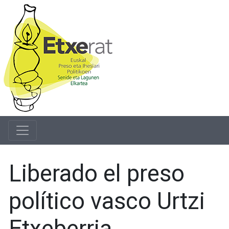
Liberado el preso
político vasco Urtzi
Etxeberria