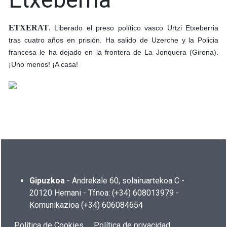
ETXERAT
.
Liberado el preso político vasco Urtzi Etxeberria
tras cuatro años en prisión. Ha salido de Uzerche y la Policia
francesa le ha dejado en la frontera de La Jonquera (Girona).
¡Uno menos! ¡A casa!
Gipuzkoa
- Andrekale 60, solairuartekoa C -
20120 Hernani - Tfnoa: (+34) 608013979 -
Komunikazioa (+34) 606084654
Política de Cookies
Política de privacidad