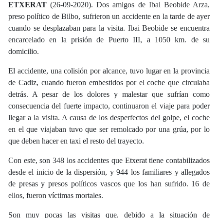
ETXERAT
(26-09-2020). Dos amigos de Ibai Beobide Arza,
preso político de Bilbo, sufrieron un accidente en la tarde de ayer
cuando se desplazaban para la visita. Ibai Beobide se encuentra
encarcelado en la prisión de Puerto III, a 1050 km. de su
domicilio.
El accidente, una colisión por alcance, tuvo lugar en la provincia
de Cadiz, cuando fueron embestidos por el coche que circulaba
detrás. A pesar de los dolores y malestar que sufrían como
consecuencia del fuerte impacto, continuaron el viaje para poder
llegar a la visita. A causa de los desperfectos del golpe, el coche
en el que viajaban tuvo que ser remolcado por una grúa, por lo
que deben hacer en taxi el resto del trayecto.
Con este, son 348 los accidentes que Etxerat tiene contabilizados
desde el inicio de la dispersión, y 944 los familiares y allegados
de presas y presos políticos vascos que los han sufrido. 16 de
ellos, fueron víctimas mortales.
Son muy pocas las visitas que, debido a la situación de