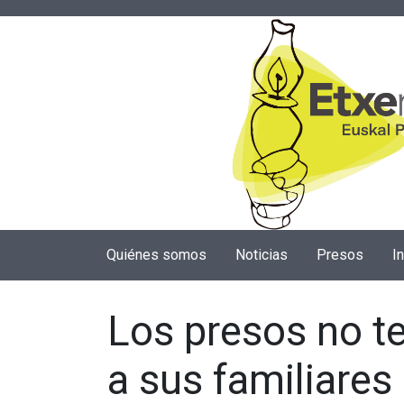
Quiénes somos
Noticias
Presos
I
Los presos no te
a sus familiares