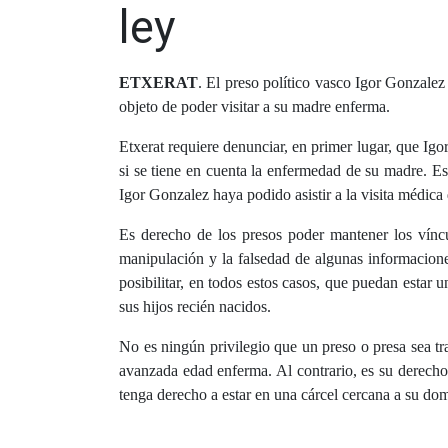
ley
ETXERAT
. El preso político vasco Igor Gonzalez
objeto de poder visitar a su madre enferma.
Etxerat requiere denunciar, en primer lugar, que Igo
si se tiene en cuenta la enfermedad de su madre. E
Igor Gonzalez haya podido asistir a la visita médica 
Es derecho de los presos poder mantener los vínc
manipulación y la falsedad de algunas informacione
posibilitar, en todos estos casos, que puedan estar 
sus hijos recién nacidos.
No es ningún privilegio que un preso o presa sea tra
avanzada edad enferma. Al contrario, es su derech
tenga derecho a estar en una cárcel cercana a su domi