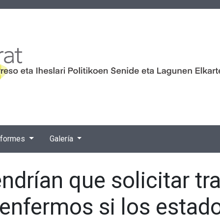
nformes
Galería
ndrían que solicitar tr
 enfermos si los estad