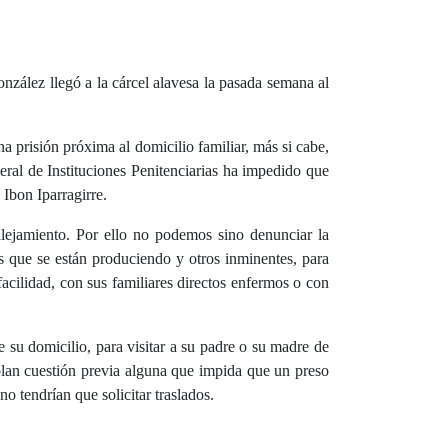
onzález llegó a la cárcel alavesa la pasada semana al
a prisión próxima al domicilio familiar, más si cabe,
ral de Instituciones Penitenciarias ha impedido que
 Ibon Iparragirre.
lejamiento. Por ello no podemos sino denunciar la
s que se están produciendo y otros inminentes, para
facilidad, con sus familiares directos enfermos o con
e su domicilio, para visitar a su padre o su madre de
lan cuestión previa alguna que impida que un preso
o tendrían que solicitar traslados.