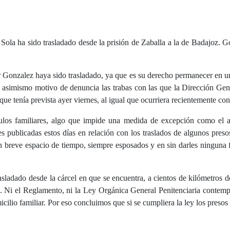
 Sola ha sido trasladado desde la prisión de Zaballa a la de Badajoz. G
r Gonzalez haya sido trasladado, ya que es su derecho permanecer en un
s asimismo motivo de denuncia las trabas con las que la Dirección Gene
que tenía prevista ayer viernes, al igual que ocurriera recientemente con
ulos familiares, algo que impide una medida de excepción como el a
s publicadas estos días en relación con los traslados de algunos preso
un breve espacio de tiempo, siempre esposados y en sin darles ninguna 
sladado desde la cárcel en que se encuentra, a cientos de kilómetros d
o. Ni el Reglamento, ni la Ley Orgánica General Penitenciaria contemp
cilio familiar. Por eso concluimos que si se cumpliera la ley los presos n