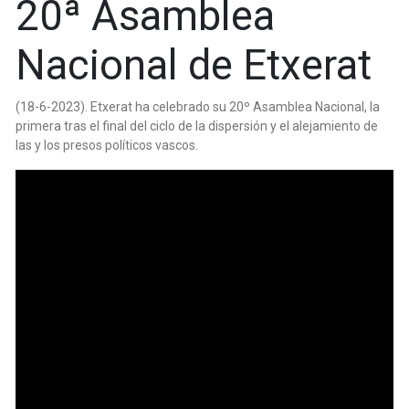
20ª Asamblea
Nacional de Etxerat
(18-6-2023). Etxerat ha celebrado su 20º Asamblea Nacional, la
primera tras el final del ciclo de la dispersión y el alejamiento de
las y los presos políticos vascos.