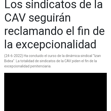
Los sindicatos de la
CAV seguirán
reclamando el fin de
la excepcionalidad
(24-6-2022) Ha concluido el curso de la dinámica sindical "Izan
Bidea". La totalidad de sindicatos de la CAV piden el fin de la
excepcionalidad penitenciaria.