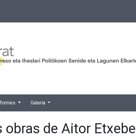
nformes
Galería
obras de Aitor Etxebe