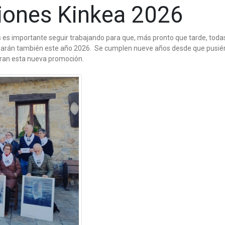
iones Kinkea 2026
os es importante seguir trabajando para que, más pronto que tarde, tod
án también este año 2026. Se cumplen nueve años desde que pusiéramos
stran esta nueva promoción.