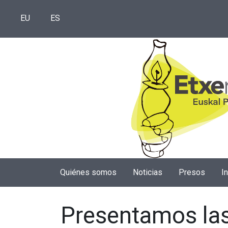
EU
ES
Quiénes somos
Noticias
Presos
I
Presentamos las 