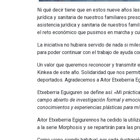
Ni qué decir tiene que en estos nueve años las
jurídica y sanitaria de nuestros familiares pr
asistencia jurídica y sanitaria de nuestros fa
el reto económico que pusimos en marcha y c
La iniciativa no hubiera servido de nada si mil
para poder continuar con el trabajo de ayuda co
Un valor que queremos reconocer y transmitir e
Kinkea de este año. Solidaridad que nos permite
deportados. Agradecemos a Aitor Etxeberria Egi
Etxeberria Eguiguren se define así:
«Mi práctica
campo abierto de investigación formal y emocio
conocimientos y experiencias plásticas para mí
Aitor Etxeberria Egigurennos ha cedido la util
a la serie Morphosis y se repartirán para las 
Como viene siendo habitual, por cada ilustraci