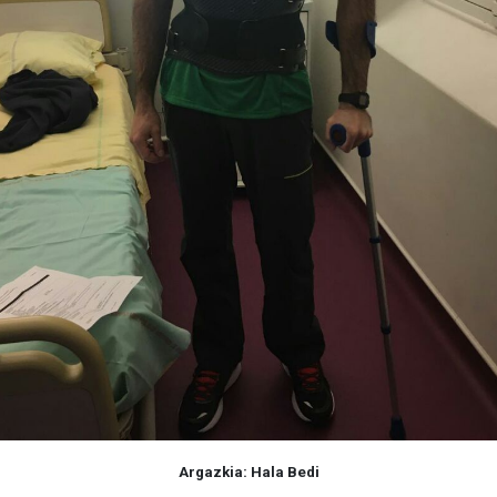
Argazkia: Hala Bedi