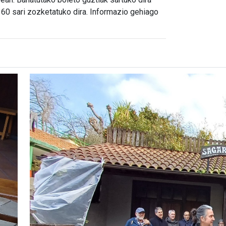
 60 sari zozketatuko dira. Informazio gehiago