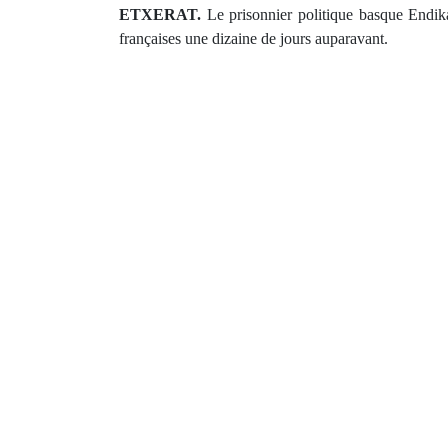
ETXERAT.
Le prisonnier politique basque Endika 
françaises une dizaine de jours auparavant.