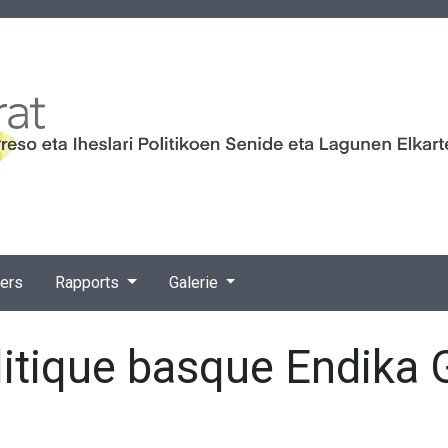
iers
Rapports
Galerie
litique basque Endika 