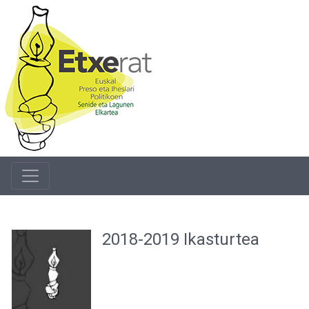
2018-2019 Ikasturtea