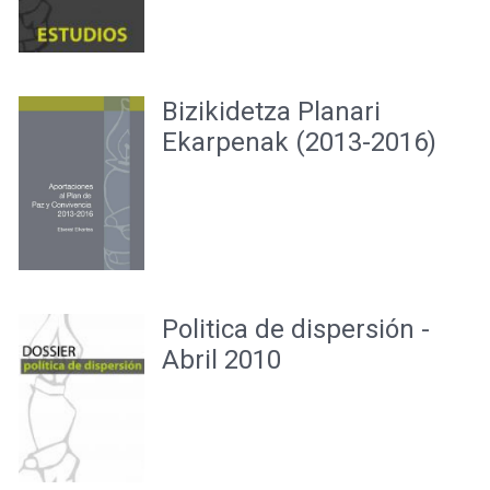
Bizikidetza Planari
Ekarpenak (2013-2016)
Politica de dispersión -
Abril 2010