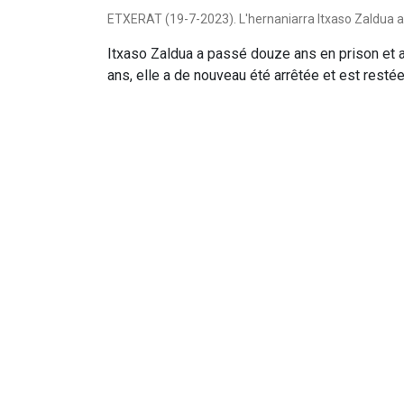
ETXERAT (19-7-2023). L'hernaniarra Itxaso Zaldua a 
Itxaso Zaldua a passé douze ans en prison et a é
ans, elle a de nouveau été arrêtée et est resté