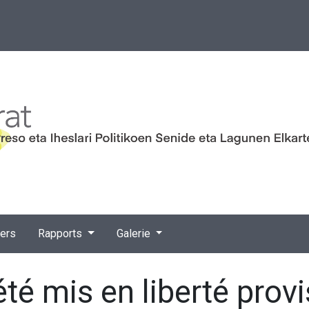
iers
Rapports
Galerie
té mis en liberté provi