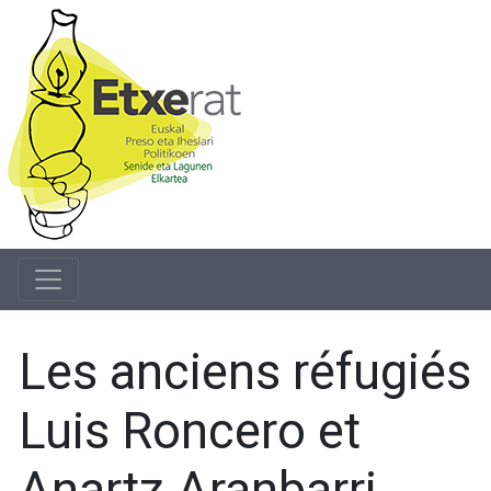
Les anciens réfugiés
Luis Roncero et
Anartz Aranbarri